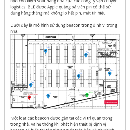
hảo cho kiểm soát hàng hóa của các công ty vận chuyển
logistics. BLE được Apple quảng bá viên pin có thể sử
dụng hàng tháng mà không lo hết pin, mất tín hiệu.
Dưới đây là mô hình sử dụng beacon trong định vị trong
nhà.
Một loạt các beacon được gắn tại các vị trí quan trọng
trong nhà, và hệ thống khi phát hiện thiết bị định vị