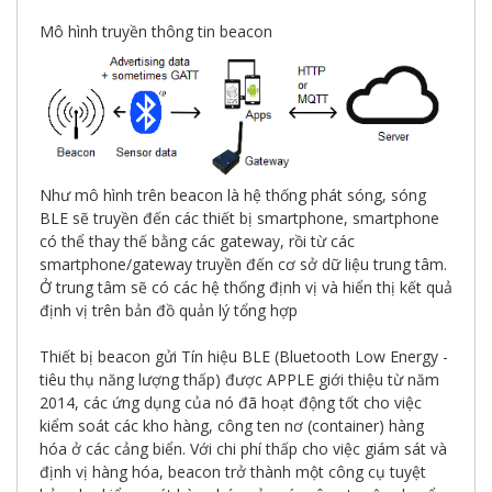
Mô hình truyền thông tin beacon
Như mô hình trên beacon là hệ thống phát sóng, sóng
BLE sẽ truyền đến các thiết bị smartphone, smartphone
có thể thay thế bằng các gateway, rồi từ các
smartphone/gateway truyền đến cơ sở dữ liệu trung tâm.
Ở trung tâm sẽ có các hệ thống định vị và hiển thị kết quả
định vị trên bản đồ quản lý tổng hợp
Thiết bị beacon gửi Tín hiệu BLE (Bluetooth Low Energy -
tiêu thụ năng lượng thấp) được APPLE giới thiệu từ năm
2014, các ứng dụng của nó đã hoạt động tốt cho việc
kiểm soát các kho hàng, công ten nơ (container) hàng
hóa ở các cảng biển. Với chi phí thấp cho việc giám sát và
định vị hàng hóa, beacon trở thành một công cụ tuyệt