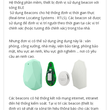
giới
Hệ thống phần mềm, thiết bị định vị sử dụng beacon với
số
sóng BLE
Sử dụng Beacons cho hệ thống định vị thời gian thực
(Real-time Locating Systems : RTLS). Các beacon sẽ được
sử dụng để định vị vị trí người theo thời gian tại các vị trí
chính xác (hoặc tương đối chính xác) trong tòa nhà.
Nhưng đơn vị có thể sử dụng ứng dụng này là : văn
phòng, công xưởng, nhà máy, viện bảo tàng, phòng bảo
mật, khu vực an ninh, khu vực giới nghiêm ... nơi có yêu
cầu an ninh cao.
Các beacons có hệ thống kết nối mạng internet, intranet
đến hệ thống kiểm soát. Tại vị trí các beacon (thiết bị
định vị) sẽ phát ra sóng tín hiệu thông báo cho các trạm