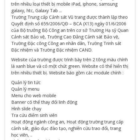
giới
trên nhiều loại thiết bị mobile iPad, iphone, samsung
số
galaxy, htc, Galaxy Tab ...
Trường Trung cấp Cảnh sát Vũ trang được thành lập theo
Quyết định số 659/2006/QĐ – BCA (X13) ngày 01/6/2006
của Bộ trưởng Bộ Công an trên cơ sở Trường Hạ sỹ Quan
Cảnh sát Bảo vệ, Trường Cao Đẳng Cảnh sát Bảo vệ,
Trường Đặc công Công an nhân dân, Trường Trinh sát
Đặc nhiệm và Trường Đặc nhiệm CAND.
Website của trường được trình bày trên 2 tông màu chính
là xanh blue và có một chút green. Website có thể hiển thị
trên nhiều thiết bị. Website bào gồm các module chính :
Quản lý tin tức
Quản lý menu
Menu cho web mobile
Banner có thể thay đổi linh động
Hình slide chạy
Tra cứu điểm sinh viên
Hoạt động ngành công an, Hoạt động trường trung cấp
cảnh sát, giáo dục đào tạo, nghiên cứu trao đổi, trang
học viên, ..