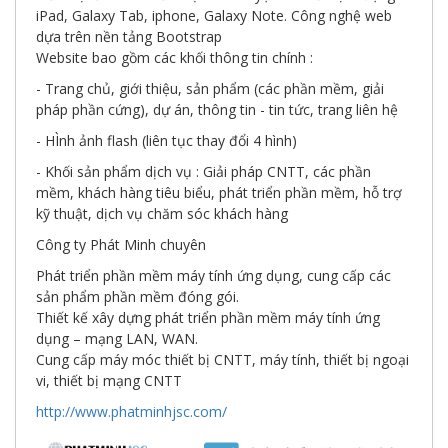
giới
iPad, Galaxy Tab, iphone, Galaxy Note. Công nghệ web
số
dựa trên nền tảng Bootstrap
Website bao gồm các khối thông tin chính :
- Trang chủ, giới thiệu, sản phẩm (các phần mềm, giải
pháp phần cứng), dự án, thông tin - tin tức, trang liên hệ
- HÌnh ảnh flash (liên tục thay đổi 4 hình)
- Khối sản phẩm dịch vụ : Giải pháp CNTT, các phần
mềm, khách hàng tiêu biểu, phát triển phần mềm, hỗ trợ
kỹ thuật, dịch vụ chăm sóc khách hàng
Công ty Phát Minh chuyên
Phát triển phần mềm máy tính ứng dụng, cung cấp các
sản phẩm phần mềm đóng gói.
Thiết kế xây dựng phát triển phần mềm máy tính ứng
dụng – mạng LAN, WAN.
Cung cấp máy móc thiết bị CNTT, máy tính, thiết bị ngoại
vi, thiết bị mạng CNTT
http://www.phatminhjsc.com/