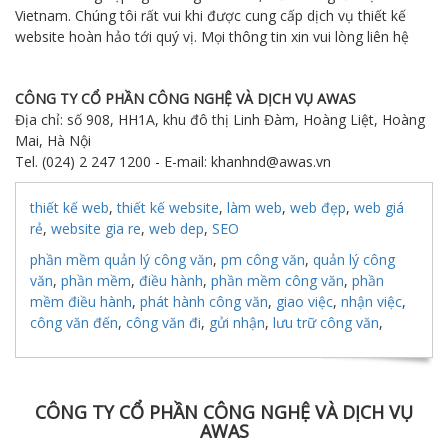
Vietnam. Chúng tôi rất vui khi được cung cấp dịch vụ thiết kế
website hoàn hảo tới quý vị. Mọi thông tin xin vui lòng liên hệ
CÔNG TY CỔ PHẦN CÔNG NGHỆ VÀ DỊCH VỤ AWAS
Địa chỉ: số 908, HH1A, khu đô thị Linh Đàm, Hoàng Liệt, Hoàng
Mai, Hà Nội
Tel. (024) 2 247 1200 - E-mail: khanhnd@awas.vn
thiết kế web
,
thiết kế website
,
làm web
,
web đẹp
,
web giá
rẻ
,
website gia re
,
web dep
,
SEO
phần mềm quản lý công văn
,
pm công văn
,
quản lý công
văn
,
phần mềm
,
điều hành
,
phần mềm công văn
,
phần
mềm điều hành
,
phát hành công văn
,
giao việc
,
nhận việc
,
công văn đến
,
công văn đi
,
gửi nhận
,
lưu trữ công văn
,
CÔNG TY CỔ PHẦN CÔNG NGHỆ VÀ DỊCH VỤ
AWAS